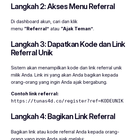
Langkah 2: Akses Menu Referral
Di dashboard akun, cari dan klik
menu
“Referral”
atau
“Ajak Teman”
.
Langkah 3: Dapatkan Kode dan Link
Referral Unik
Sistem akan menampilkan kode dan link referral unik
milik Anda. Link ini yang akan Anda bagikan kepada
orang-orang yang ingin Anda ajak bergabung.
Contoh link referral:
https://tunas4d.co/register?ref=KODEUNIK
Langkah 4: Bagikan Link Referral
Bagikan link atau kode referral Anda kepada orang-
orang yang ingin Anda ajak melalui: