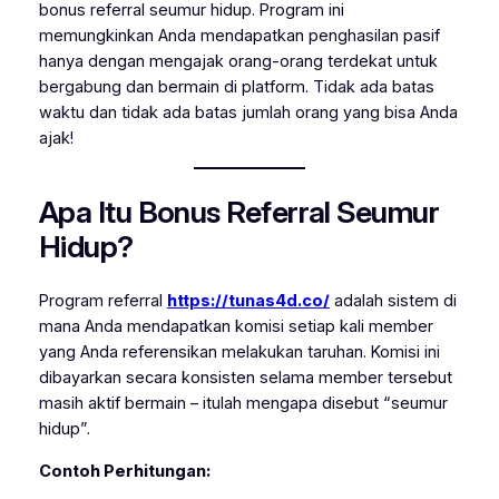
bonus referral seumur hidup. Program ini
memungkinkan Anda mendapatkan penghasilan pasif
hanya dengan mengajak orang-orang terdekat untuk
bergabung dan bermain di platform. Tidak ada batas
waktu dan tidak ada batas jumlah orang yang bisa Anda
ajak!
Apa Itu Bonus Referral Seumur
Hidup?
Program referral
https://tunas4d.co/
adalah sistem di
mana Anda mendapatkan komisi setiap kali member
yang Anda referensikan melakukan taruhan. Komisi ini
dibayarkan secara konsisten selama member tersebut
masih aktif bermain – itulah mengapa disebut “seumur
hidup”.
Contoh Perhitungan: