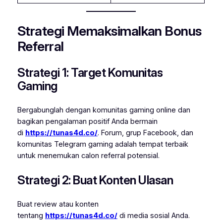
Strategi Memaksimalkan Bonus
Referral
Strategi 1: Target Komunitas
Gaming
Bergabunglah dengan komunitas gaming online dan
bagikan pengalaman positif Anda bermain
di
https://tunas4d.co/
. Forum, grup Facebook, dan
komunitas Telegram gaming adalah tempat terbaik
untuk menemukan calon referral potensial.
Strategi 2: Buat Konten Ulasan
Buat review atau konten
tentang
https://tunas4d.co/
di media sosial Anda.