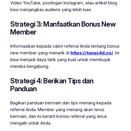
Video YouTube, postingan Instagram, atau artikel blog
bisa menjangkau audiens yang lebih luas.
Strategi 3: Manfaatkan Bonus New
Member
Informasikan kepada calon referral Anda tentang bonus
new member yang menarik di
https://tunas4d.co/
. Ini
bisa menjadi daya tarik yang kuat untuk membujuk
mereka bergabung.
Strategi 4: Berikan Tips dan
Panduan
Bagikan panduan bermain dan tips menang kepada
referral Anda. Member yang menang akan terus
bermain, dan ini berarti komisi referral yang terus
mengalir untuk Anda.