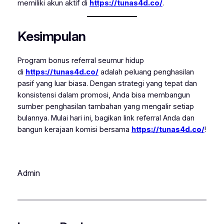
memiliki akun aktif di
https://tunas4d.co/
.
Kesimpulan
Program bonus referral seumur hidup
di
https://tunas4d.co/
adalah peluang penghasilan
pasif yang luar biasa. Dengan strategi yang tepat dan
konsistensi dalam promosi, Anda bisa membangun
sumber penghasilan tambahan yang mengalir setiap
bulannya. Mulai hari ini, bagikan link referral Anda dan
bangun kerajaan komisi bersama
https://tunas4d.co/
!
Admin