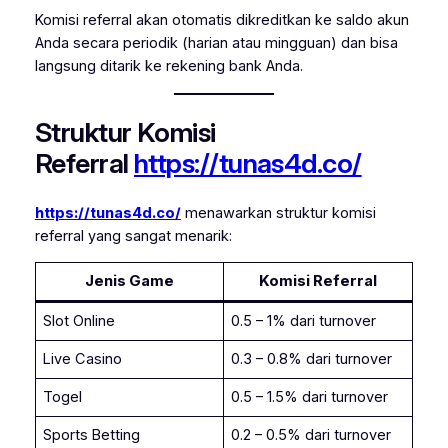
Komisi referral akan otomatis dikreditkan ke saldo akun
Anda secara periodik (harian atau mingguan) dan bisa
langsung ditarik ke rekening bank Anda.
Struktur Komisi
Referral
https://tunas4d.co/
https://tunas4d.co/
menawarkan struktur komisi
referral yang sangat menarik:
Jenis Game
Komisi Referral
Slot Online
0.5 – 1% dari turnover
Live Casino
0.3 – 0.8% dari turnover
Togel
0.5 – 1.5% dari turnover
Sports Betting
0.2 – 0.5% dari turnover