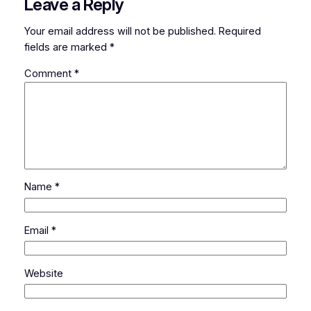
Leave a Reply
Your email address will not be published.
Required
fields are marked
*
Comment
*
Name
*
Email
*
Website