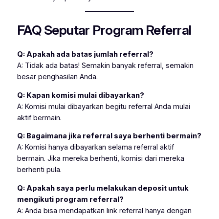
FAQ Seputar Program Referral
Q: Apakah ada batas jumlah referral?
A: Tidak ada batas! Semakin banyak referral, semakin
besar penghasilan Anda.
Q: Kapan komisi mulai dibayarkan?
A: Komisi mulai dibayarkan begitu referral Anda mulai
aktif bermain.
Q: Bagaimana jika referral saya berhenti bermain?
A: Komisi hanya dibayarkan selama referral aktif
bermain. Jika mereka berhenti, komisi dari mereka
berhenti pula.
Q: Apakah saya perlu melakukan deposit untuk
mengikuti program referral?
A: Anda bisa mendapatkan link referral hanya dengan