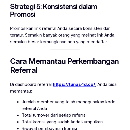
Strategi 5: Konsistensi dalam
Promosi
Promosikan link referral Anda secara konsisten dan
teratur. Semakin banyak orang yang melihat link Anda,
semakin besar kemungkinan ada yang mendaftar.
Cara Memantau Perkembangan
Referral
Di dashboard referral
https://tunas4d.co/
, Anda bisa
memantau:
Jumlah member yang telah menggunakan kode
referral Anda
Total turnover dari setiap referral
Total komisi yang sudah Anda kumpulkan
Riwayat pembayaran komisi